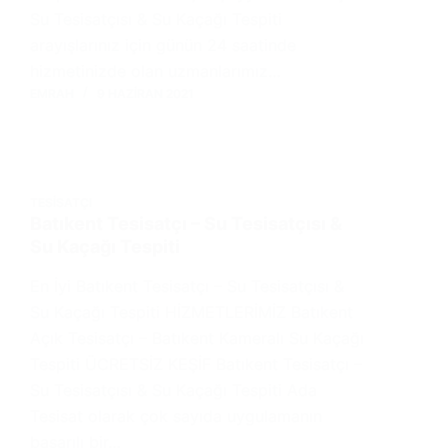
Su Tesisatçısı & Su Kaçağı Tespiti
arayışlarınız için günün 24 saatinde
hizmetinizde olan uzmanlarımız…
EMRAH
9 HAZIRAN 2021
TESISATÇI
Batıkent Tesisatçı – Su Tesisatçısı &
Su Kaçağı Tespiti
En İyi Batıkent Tesisatçı – Su Tesisatçısı &
Su Kaçağı Tespiti HİZMETLERİMİZ Batıkent
Açık Tesisatçı – Batıkent Kameralı Su Kaçağı
Tespiti ÜCRETSİZ KEŞİF Batıkent Tesisatçı –
Su Tesisatçısı & Su Kaçağı Tespiti Ada
Tesisat olarak çok sayıda uygulamanın
başarılı bir…