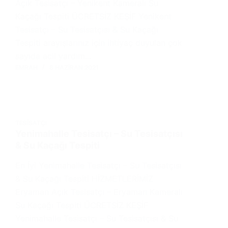
Açık Tesisatçı – Yenikent Kameralı Su
Kaçağı Tespiti ÜCRETSİZ KEŞİF Yenikent
Tesisatçı – Su Tesisatçısı & Su Kaçağı
Tespiti arayışlarınız için ihtiyaç duyulan çok
sayıda acil yardım…
EMRAH
8 HAZIRAN 2021
TESISATÇI
Yenimahalle Tesisatçı – Su Tesisatçısı
& Su Kaçağı Tespiti
En İyi Yenimahalle Tesisatçı – Su Tesisatçısı
& Su Kaçağı Tespiti HİZMETLERİMİZ
Eryaman Açık Tesisatçı – Eryaman Kameralı
Su Kaçağı Tespiti ÜCRETSİZ KEŞİF
Yenimahalle Tesisatçı – Su Tesisatçısı & Su