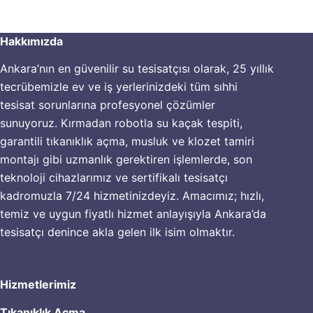
Hakkımızda
Ankara’nın en güvenilir su tesisatçısı olarak, 25 yıllık
tecrübemizle ev ve iş yerlerinizdeki tüm sıhhi
tesisat sorunlarına profesyonel çözümler
sunuyoruz. Kırmadan robotla su kaçak tespiti,
garantili tıkanıklık açma, musluk ve klozet tamiri
montajı gibi uzmanlık gerektiren işlemlerde, son
teknoloji cihazlarımız ve sertifikalı tesisatçı
kadromuzla 7/24 hizmetinizdeyiz. Amacımız; hızlı,
temiz ve uygun fiyatlı hizmet anlayışıyla Ankara’da
tesisatçı denince akla gelen ilk isim olmaktır.
Hizmetlerimiz
Tıkanıklık Açma