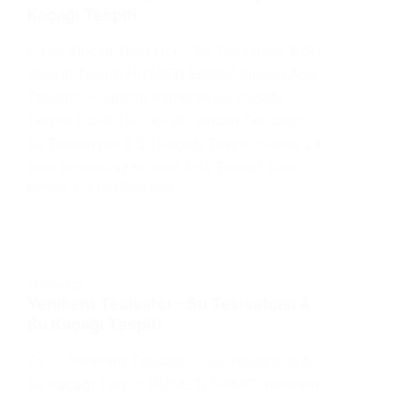
Kaçağı Tespiti
En İyi Sincan Tesisatçı – Su Tesisatçısı & Su
Kaçağı Tespiti HİZMETLERİMİZ Sincan Açık
Tesisatçı – Sincan Kameralı Su Kaçağı
Tespiti ÜCRETSİZ KEŞİF Sincan Tesisatçı –
Su Tesisatçısı & Su Kaçağı Tespiti olarak 24
saat hizmetinizde olan Ada Tesisat sizin…
EMRAH
8 HAZIRAN 2021
TESISATÇI
Yenikent Tesisatçı – Su Tesisatçısı &
Su Kaçağı Tespiti
En İyi Yenikent Tesisatçı – Su Tesisatçısı &
Su Kaçağı Tespiti HİZMETLERİMİZ Yenikent