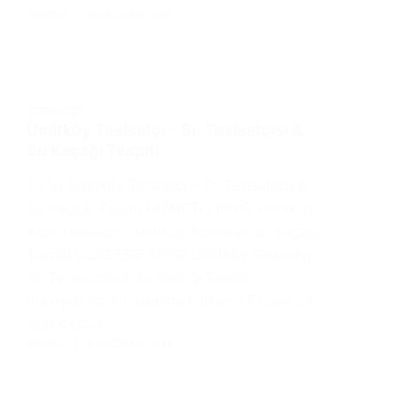
EMRAH
9 HAZIRAN 2021
TESISATÇI
Ümitköy Tesisatçı – Su Tesisatçısı &
Su Kaçağı Tespiti
En İyi Ümitköy Tesisatçı – Su Tesisatçısı &
Su Kaçağı Tespiti HİZMETLERİMİZ Ümitköy
Açık Tesisatçı – Ünitköy Kameralı Su Kaçağı
Tespiti ÜCRETSİZ KEŞİF Ümitköy Tesisatçı –
Su Tesisatçısı & Su Kaçağı Tespiti
arayışlarınız konusunda haftanın 7 günü 24
saat destek…
EMRAH
9 HAZIRAN 2021