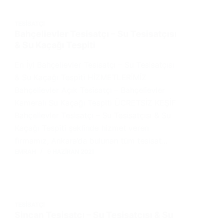
TESISATÇI
Bahçelievler Tesisatçı – Su Tesisatçısı
& Su Kaçağı Tespiti
En İyi Bahçelievler Tesisatçı – Su Tesisatçısı
& Su Kaçağı Tespiti HİZMETLERİMİZ
Bahçelievler Açık Tesisatçı – Bahçelievler
Kameralı Su Kaçağı Tespiti ÜCRETSİZ KEŞİF
Bahçelievler Tesisatçı – Su Tesisatçısı & Su
Kaçağı Tespiti şeklinde hizmet veren
firmamız, Ankara’da bulunan tüm tesisat…
EMRAH
9 HAZIRAN 2021
TESISATÇI
Sincan Tesisatçı – Su Tesisatçısı & Su