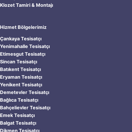
Klozet Tamiri & Montajı
Hizmet Bölgelerimiz
Çankaya Tesisatçı
Yenimahalle Tesisatçı
Etimesgut Tesisatçı
Sincan Tesisatçı
Batıkent Tesisatçı
Eryaman Tesisatçı
Yenikent Tesisatçı
Demetevler Tesisatçı
Bağlıca Tesisatçı
Bahçelievler Tesisatçı
Emek Tesisatçı
Balgat Tesisatçı
Dikmen Tesisatçı