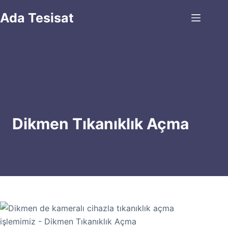
Skip
Ada Tesisat
to
content
Dikmen Tıkanıklık Açma