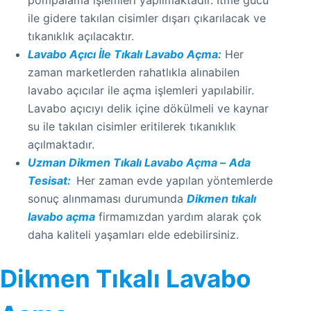
pompalama işlemleri yapılmaktadır. İtme gücü
ile gidere takılan cisimler dışarı çıkarılacak ve
tıkanıklık açılacaktır.
Lavabo Açıcı İle Tıkalı Lavabo Açma:
Her
zaman marketlerden rahatlıkla alınabilen
lavabo açıcılar ile açma işlemleri yapılabilir.
Lavabo açıcıyı delik içine dökülmeli ve kaynar
su ile takılan cisimler eritilerek tıkanıklık
açılmaktadır.
Uzman Dikmen Tıkalı Lavabo Açma –
Ada
Tesisat:
Her zaman evde yapılan yöntemlerde
sonuç alınmaması durumunda
Dikmen tıkalı
lavabo açma
firmamızdan yardım alarak çok
daha kaliteli yaşamları elde edebilirsiniz.
Dikmen Tıkalı Lavabo