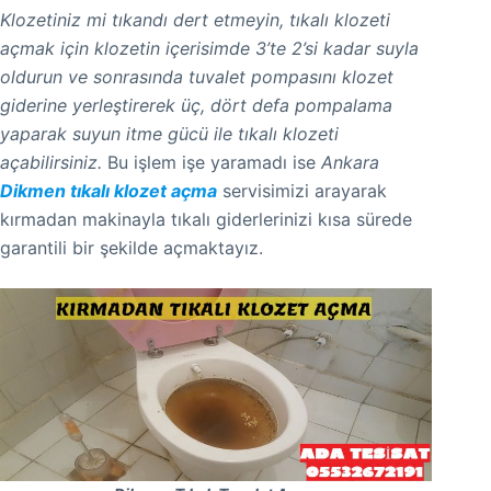
Klozetiniz mi tıkandı dert etmeyin, tıkalı klozeti
açmak için klozetin içerisimde 3’te 2’si kadar suyla
oldurun ve sonrasında tuvalet pompasını klozet
giderine yerleştirerek üç, dört defa pompalama
yaparak suyun itme gücü ile tıkalı klozeti
açabilirsiniz.
Bu işlem işe yaramadı ise
Ankara
Dikmen tıkalı klozet açma
servisimizi arayarak
kırmadan makinayla tıkalı giderlerinizi kısa sürede
garantili bir şekilde açmaktayız.