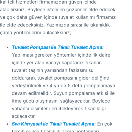
kaliteli hizmetleri firmamızdan güven içinde
alabilirsiniz. Böylece istenilen çözümler elde edecek
ve çok daha güven içinde tuvalet kullanımı firmamız
ile elde edeceksiniz. Yazımızda sırası ile tıkanıklık
çama yöntemlerini bulacaksınız;
Tuvalet Pompası İle Tıkalı Tuvalet Açma:
Yapılması gereken yöntemler içinde ilk daire
içinde yer alan vanayı kapatarak tıkanan
tuvalet taşının yarısından fazlasını su
doldurarak tuvalet pompasını gider deliğine
yerleştirilmeli ve 4 ya da 5 defa pompalamaya
devam edilmelidir. Suyun pompalama etkisi ile
itme gücü oluşmasını sağlayacaktır. Böylece
yabancı cisimler ileri itekleyerek tıkanıklığı
açılacaktır.
Sıvı Kimyasal ile Tıkalı Tuvalet Açma:
En çok
tercih edilen tıkanıklık açma yöntemleri